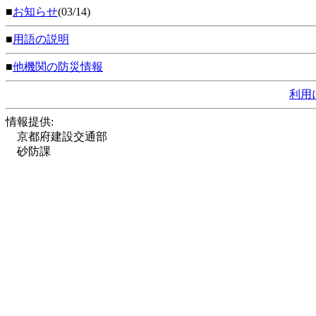
■
お知らせ
(03/14)
■
用語の説明
■
他機関の防災情報
利用
情報提供:
京都府建設交通部
砂防課