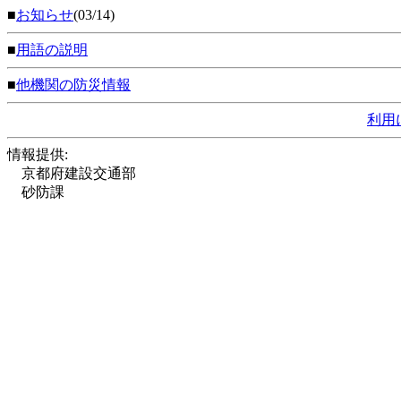
■
お知らせ
(03/14)
■
用語の説明
■
他機関の防災情報
利用
情報提供:
京都府建設交通部
砂防課