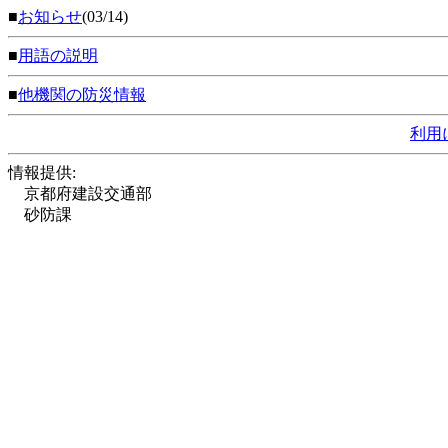
■
お知らせ
(03/14)
■
用語の説明
■
他機関の防災情報
利用
情報提供:
京都府建設交通部
砂防課