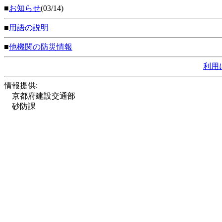
■
お知らせ
(03/14)
■
用語の説明
■
他機関の防災情報
利用
情報提供:
京都府建設交通部
砂防課