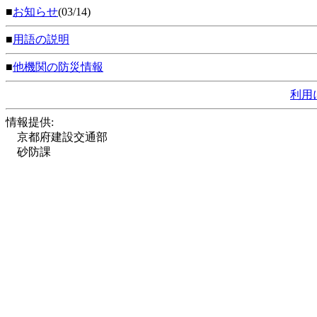
■
お知らせ
(03/14)
■
用語の説明
■
他機関の防災情報
利用
情報提供:
京都府建設交通部
砂防課