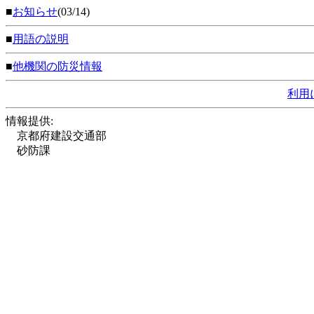
■
お知らせ
(03/14)
■
用語の説明
■
他機関の防災情報
利用
情報提供:
京都府建設交通部
砂防課