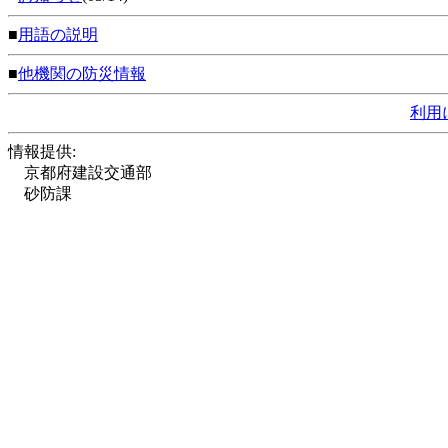
■
用語の説明
■
他機関の防災情報
利用
情報提供:
京都府建設交通部
砂防課