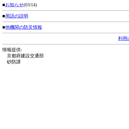
■
お知らせ
(03/14)
■
用語の説明
■
他機関の防災情報
利用
情報提供:
京都府建設交通部
砂防課