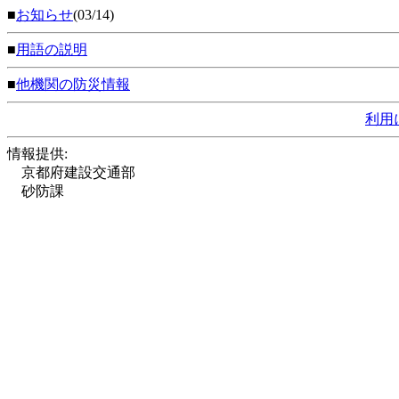
■
お知らせ
(03/14)
■
用語の説明
■
他機関の防災情報
利用
情報提供:
京都府建設交通部
砂防課