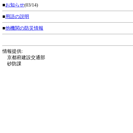
■
お知らせ
(03/14)
■
用語の説明
■
他機関の防災情報
情報提供:
京都府建設交通部
砂防課