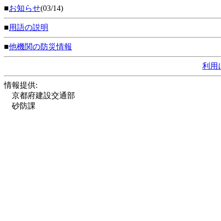
■
お知らせ
(03/14)
■
用語の説明
■
他機関の防災情報
利用
情報提供:
京都府建設交通部
砂防課