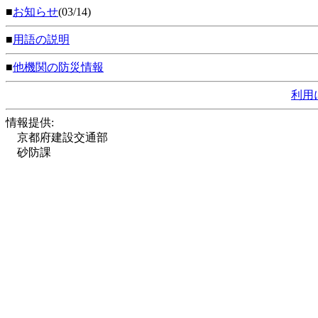
■
お知らせ
(03/14)
■
用語の説明
■
他機関の防災情報
利用
情報提供:
京都府建設交通部
砂防課