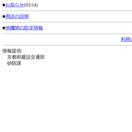
■
お知らせ
(03/14)
■
用語の説明
■
他機関の防災情報
利用
情報提供:
京都府建設交通部
砂防課