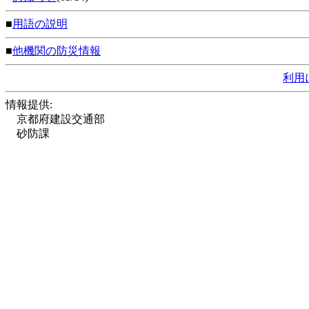
■
用語の説明
■
他機関の防災情報
利用
情報提供:
京都府建設交通部
砂防課