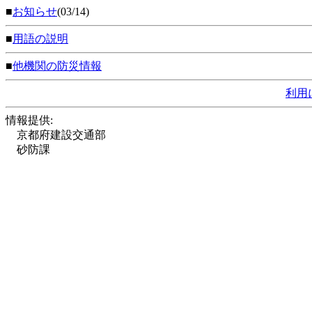
■
お知らせ
(03/14)
■
用語の説明
■
他機関の防災情報
利用
情報提供:
京都府建設交通部
砂防課