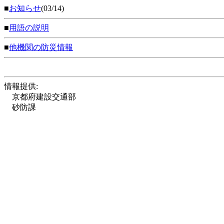
■
お知らせ
(03/14)
■
用語の説明
■
他機関の防災情報
情報提供:
京都府建設交通部
砂防課