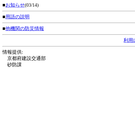
■
お知らせ
(03/14)
■
用語の説明
■
他機関の防災情報
利用
情報提供:
京都府建設交通部
砂防課