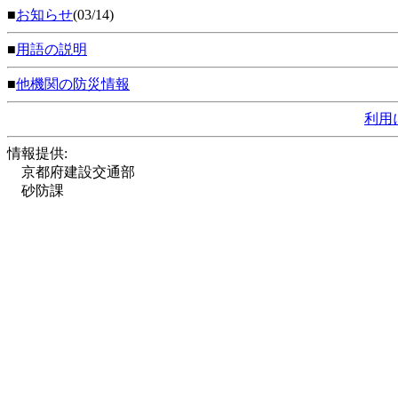
■
お知らせ
(03/14)
■
用語の説明
■
他機関の防災情報
利用
情報提供:
京都府建設交通部
砂防課