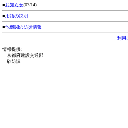
■
お知らせ
(03/14)
■
用語の説明
■
他機関の防災情報
利用
情報提供:
京都府建設交通部
砂防課