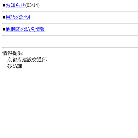
■
お知らせ
(03/14)
■
用語の説明
■
他機関の防災情報
情報提供:
京都府建設交通部
砂防課