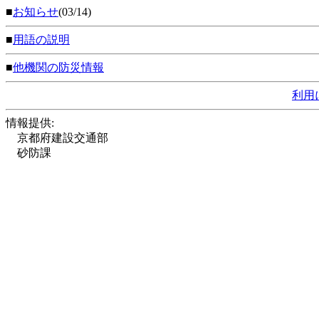
■
お知らせ
(03/14)
■
用語の説明
■
他機関の防災情報
利用
情報提供:
京都府建設交通部
砂防課