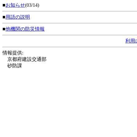
■
お知らせ
(03/14)
■
用語の説明
■
他機関の防災情報
利用
情報提供:
京都府建設交通部
砂防課