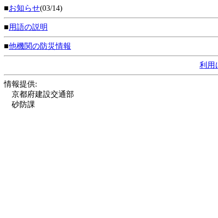
■
お知らせ
(03/14)
■
用語の説明
■
他機関の防災情報
利用
情報提供:
京都府建設交通部
砂防課