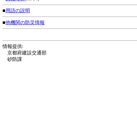
■
用語の説明
■
他機関の防災情報
情報提供:
京都府建設交通部
砂防課