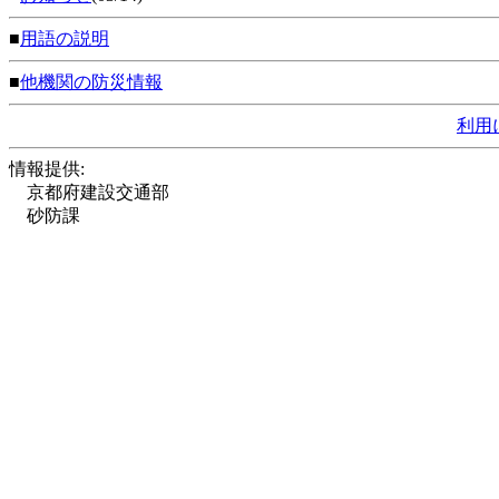
■
用語の説明
■
他機関の防災情報
利用
情報提供:
京都府建設交通部
砂防課