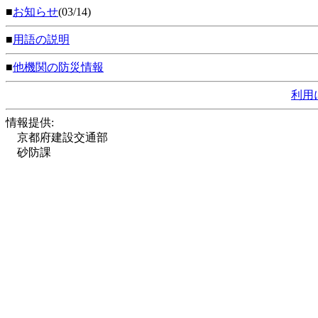
■
お知らせ
(03/14)
■
用語の説明
■
他機関の防災情報
利用
情報提供:
京都府建設交通部
砂防課