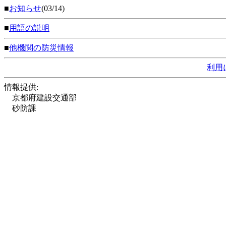
■
お知らせ
(03/14)
■
用語の説明
■
他機関の防災情報
利用
情報提供:
京都府建設交通部
砂防課