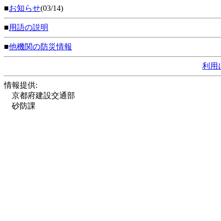
■
お知らせ
(03/14)
■
用語の説明
■
他機関の防災情報
利用
情報提供:
京都府建設交通部
砂防課