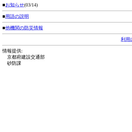
■
お知らせ
(03/14)
■
用語の説明
■
他機関の防災情報
利用
情報提供:
京都府建設交通部
砂防課