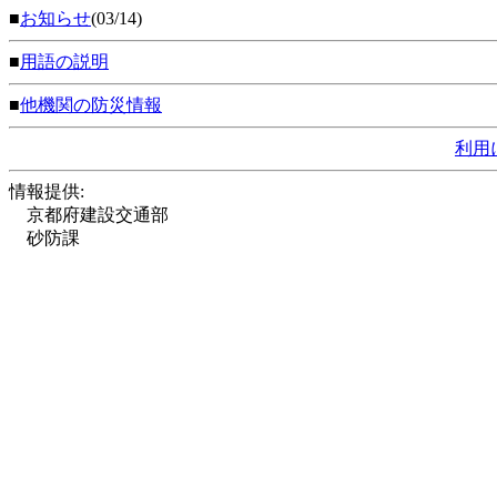
■
お知らせ
(03/14)
■
用語の説明
■
他機関の防災情報
利用
情報提供:
京都府建設交通部
砂防課