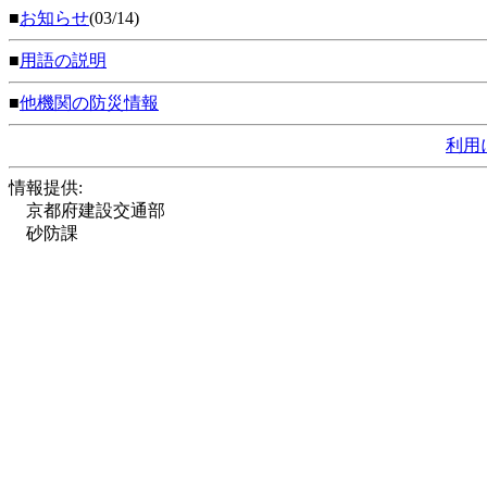
■
お知らせ
(03/14)
■
用語の説明
■
他機関の防災情報
利用
情報提供:
京都府建設交通部
砂防課