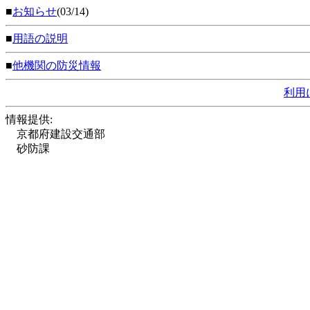
■
お知らせ
(03/14)
■
用語の説明
■
他機関の防災情報
利用
情報提供:
京都府建設交通部
砂防課