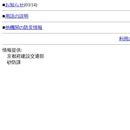
■
お知らせ
(03/14)
■
用語の説明
■
他機関の防災情報
利用
情報提供:
京都府建設交通部
砂防課