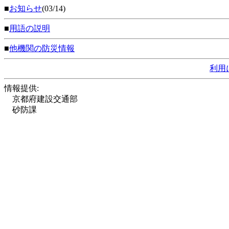
■
お知らせ
(03/14)
■
用語の説明
■
他機関の防災情報
利用
情報提供:
京都府建設交通部
砂防課