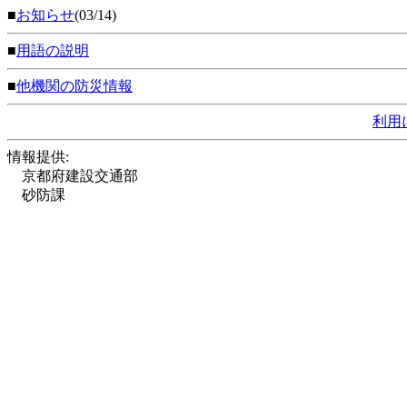
■
お知らせ
(03/14)
■
用語の説明
■
他機関の防災情報
利用
情報提供:
京都府建設交通部
砂防課