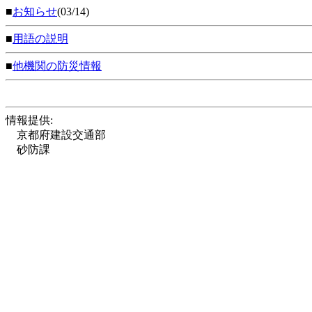
■
お知らせ
(03/14)
■
用語の説明
■
他機関の防災情報
情報提供:
京都府建設交通部
砂防課