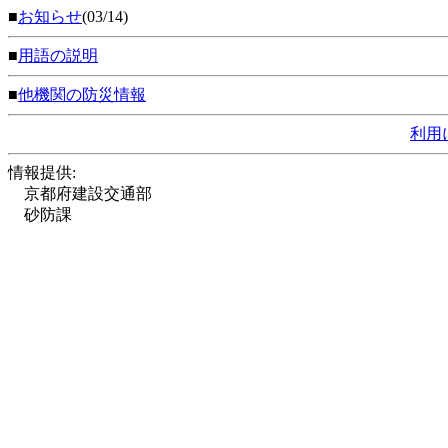
■
お知らせ
(03/14)
■
用語の説明
■
他機関の防災情報
利用
情報提供:
京都府建設交通部
砂防課