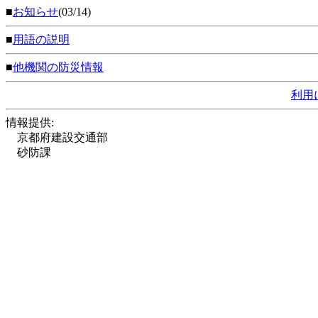
■
お知らせ
(03/14)
■
用語の説明
■
他機関の防災情報
利用
情報提供:
京都府建設交通部
砂防課