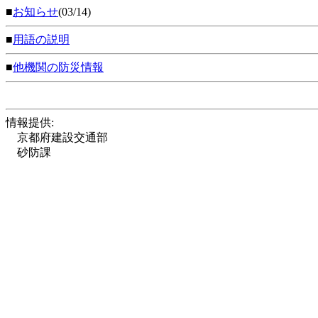
■
お知らせ
(03/14)
■
用語の説明
■
他機関の防災情報
情報提供:
京都府建設交通部
砂防課