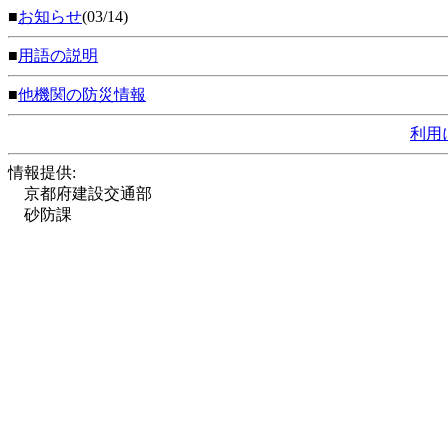
■
お知らせ
(03/14)
■
用語の説明
■
他機関の防災情報
利用
情報提供:
京都府建設交通部
砂防課