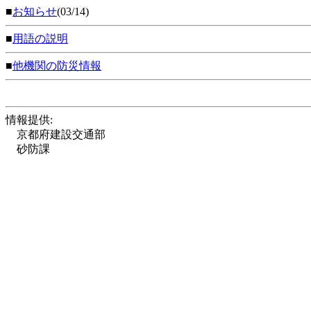
■
お知らせ
(03/14)
■
用語の説明
■
他機関の防災情報
情報提供:
京都府建設交通部
砂防課