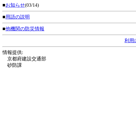
■
お知らせ
(03/14)
■
用語の説明
■
他機関の防災情報
利用
情報提供:
京都府建設交通部
砂防課