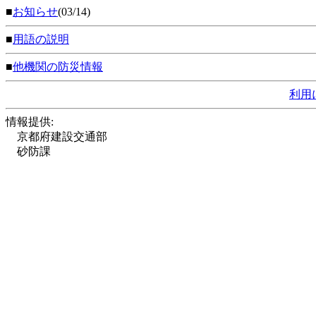
■
お知らせ
(03/14)
■
用語の説明
■
他機関の防災情報
利用
情報提供:
京都府建設交通部
砂防課