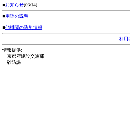
■
お知らせ
(03/14)
■
用語の説明
■
他機関の防災情報
利用
情報提供:
京都府建設交通部
砂防課