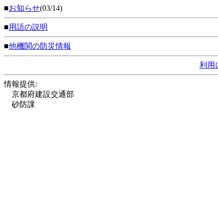
■
お知らせ
(03/14)
■
用語の説明
■
他機関の防災情報
利用
情報提供:
京都府建設交通部
砂防課