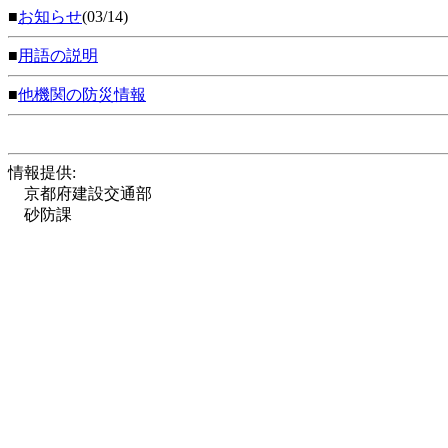
■
お知らせ
(03/14)
■
用語の説明
■
他機関の防災情報
情報提供:
京都府建設交通部
砂防課