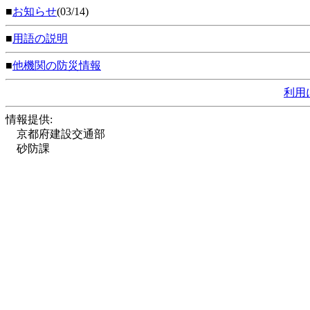
■
お知らせ
(03/14)
■
用語の説明
■
他機関の防災情報
利用
情報提供:
京都府建設交通部
砂防課