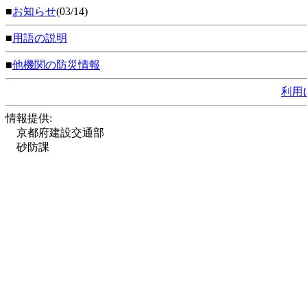
■
お知らせ
(03/14)
■
用語の説明
■
他機関の防災情報
利用
情報提供:
京都府建設交通部
砂防課