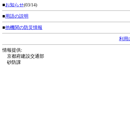
■
お知らせ
(03/14)
■
用語の説明
■
他機関の防災情報
利用
情報提供:
京都府建設交通部
砂防課