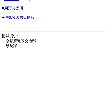
■
用語の説明
■
他機関の防災情報
情報提供:
京都府建設交通部
砂防課